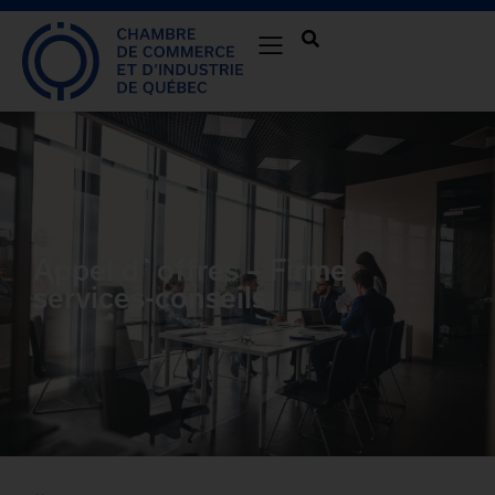
Appel d`offres – Firme
services-conseils