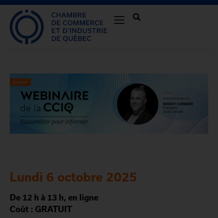
Lundi 6 octobre 2025
De 12 h à 13 h, en ligne
Coût : GRATUIT