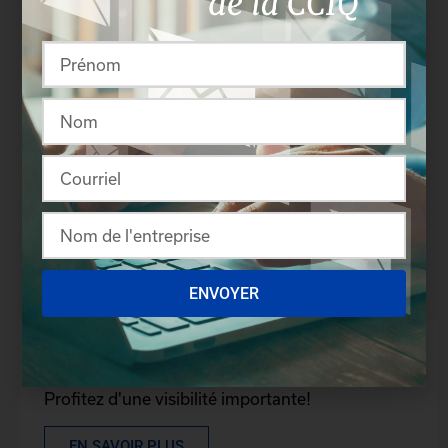
Profitez du tarif membre pour cet événement!
EN SAVOIR PLUS
ENVOYER
Devenez partenaire
Profitez d'une visibilité importante!
EN SAVOIR PLUS