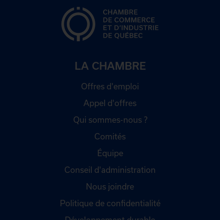
LA CHAMBRE
Offres d'emploi
Appel d'offres
Qui sommes-nous ?
Comités
Équipe
Conseil d'administration
Nous joindre
Politique de confidentialité
Développement durable