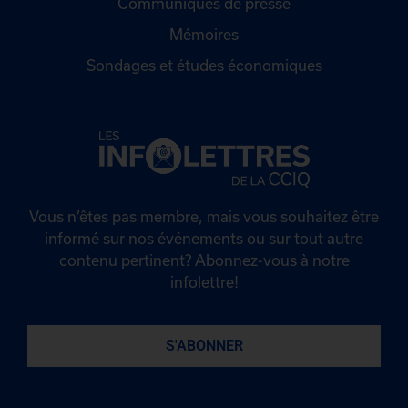
Communiqués de presse
Mémoires
Sondages et études économiques
Vous n’êtes pas membre, mais vous souhaitez être
informé sur nos événements ou sur tout autre
contenu pertinent? Abonnez-vous à notre
infolettre!
S'ABONNER