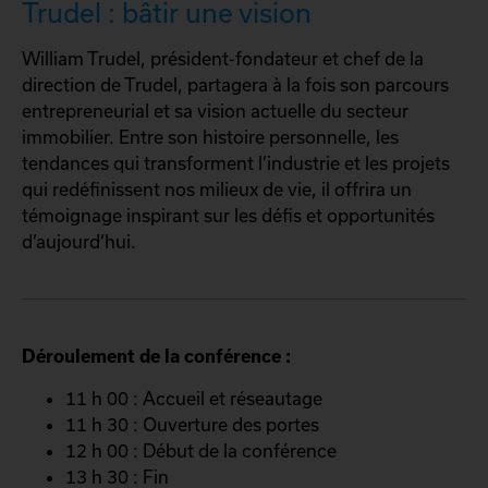
Trudel : bâtir une vision
William Trudel, président-fondateur et chef de la
direction de Trudel, partagera à la fois son parcours
entrepreneurial et sa vision actuelle du secteur
immobilier. Entre son histoire personnelle, les
tendances qui transforment l’industrie et les projets
qui redéfinissent nos milieux de vie, il offrira un
témoignage inspirant sur les défis et opportunités
d’aujourd’hui.
Déroulement de la conférence :
11 h 00 : Accueil et réseautage
11 h 30 : Ouverture des portes
12 h 00 : Début de la conférence
13 h 30 : Fin