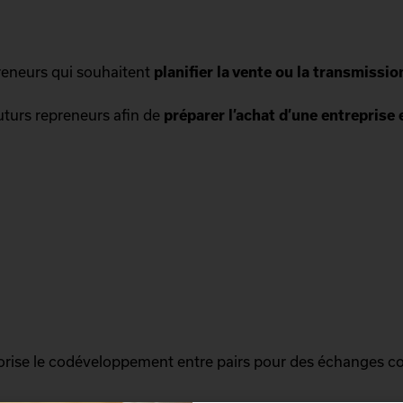
eneurs qui souhaitent
planifier la vente ou la transmissio
uturs repreneurs afin de
préparer l’achat d’une entreprise 
rise le codéveloppement entre pairs pour des échanges con