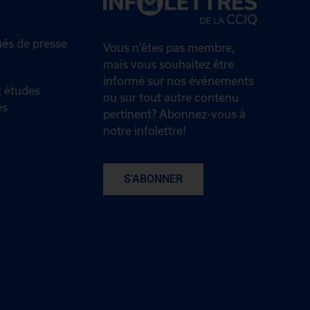
s de presse
Vous n’êtes pas membre,
mais vous souhaitez être
informé sur nos événements
 études
ou sur tout autre contenu
es
pertinent? Abonnez-vous à
notre infolettre!
S'ABONNER