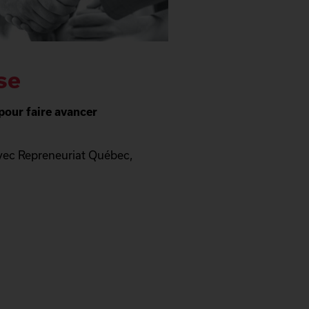
se
pour faire avancer
vec Repreneuriat Québec,