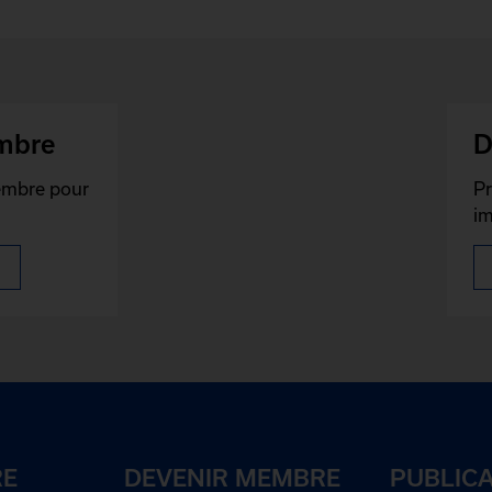
mbre
D
membre pour
Pr
im
RE
DEVENIR MEMBRE
PUBLIC