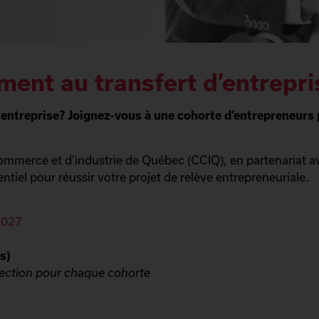
nt au transfert d’entrepri
entreprise? Joignez-vous à une cohorte d’entrepreneurs 
mmerce et d’industrie de Québec (CCIQ), en partenariat a
iel pour réussir votre projet de relève entrepreneuriale.
2027
s)
élection pour chaque cohorte