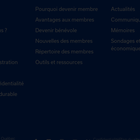
Pourquoi devenir membre
Actualités
Avantages aux membres
Communiqué
s ?
Devenir bénévole
Mémoires
Nouvelles des membres
Sondages et
économiqu
Répertoire des membres
stration
Outils et ressources
identialité
durable
de Québec
Confidentialité
Plan du site