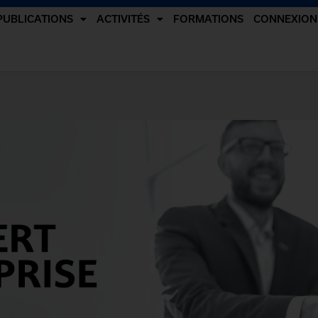
PUBLICATIONS
ACTIVITÉS
FORMATIONS
CONNEXION