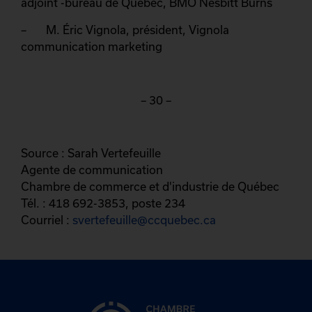
adjoint -bureau de Québec, BMO Nesbitt Burns
– M. Éric Vignola, président, Vignola
communication marketing
– 30 –
Source : Sarah Vertefeuille
Agente de communication
Chambre de commerce et d'industrie de Québec
Tél. : 418 692-3853, poste 234
Courriel :
svertefeuille@ccquebec.ca