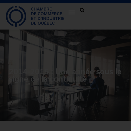
2014-2015 : Une année sous le
signe de la continuité