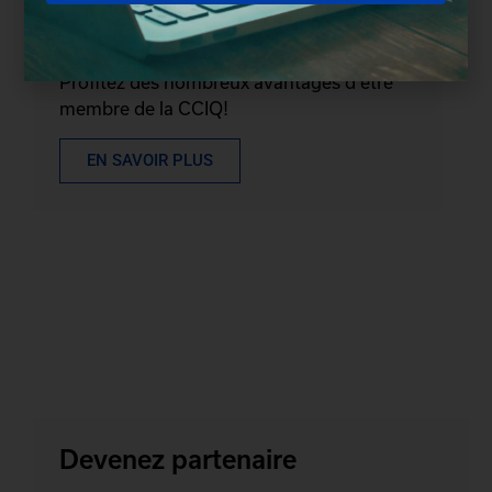
Devenez membre
Profitez des nombreux avantages d'être
membre de la CCIQ!
EN SAVOIR PLUS
Devenez partenaire