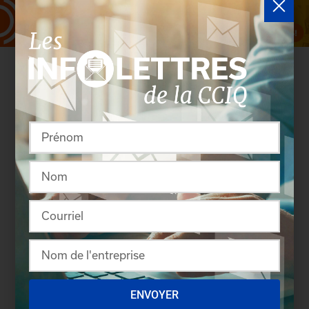
Rassembler pour créer
ENVOYER