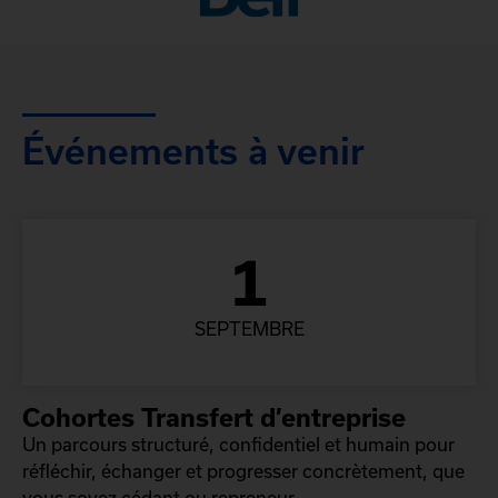
Événements à venir
1
SEPTEMBRE
Cohortes Transfert d’entreprise
Un parcours structuré, confidentiel et humain pour
réfléchir, échanger et progresser concrètement, que
vous soyez cédant ou repreneur.