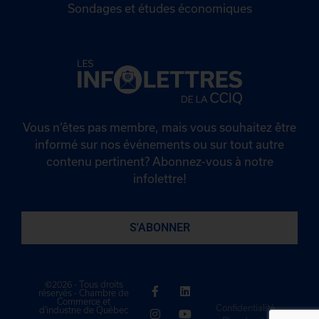
Sondages et études économiques
Vous n’êtes pas membre, mais vous souhaitez être
informé sur nos événements ou sur tout autre
contenu pertinent? Abonnez-vous à notre
infolettre!
S'ABONNER
©2026 - Tous droits
réservés - Chambre de
Commerce et
Confidentialité
d'industrie de Québec