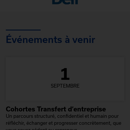
Événements à venir
1
SEPTEMBRE
Cohortes Transfert d’entreprise
Un parcours structuré, confidentiel et humain pour
réfléchir, échanger et progresser concrètement, que
vous soyez cédant ou repreneur.