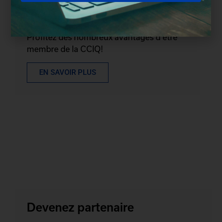
Devenez membre
Profitez des nombreux avantages d'être
membre de la CCIQ!
EN SAVOIR PLUS
Devenez partenaire