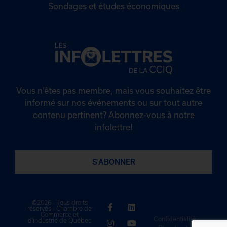
Sondages et études économiques
Vous n’êtes pas membre, mais vous souhaitez être
informé sur nos événements ou sur tout autre
contenu pertinent? Abonnez-vous à notre
infolettre!
S'ABONNER
©2026 - Tous droits
réservés - Chambre de
Commerce et
Confidentialité
d'industrie de Québec