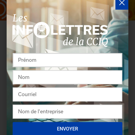
Rassembler pour créer
ENVOYER