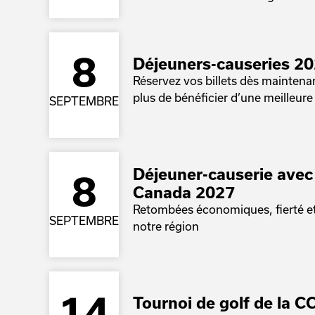
8
Déjeuners-causeries 2
Réservez vos billets dès mainten
plus de bénéficier d’une meilleure 
SEPTEMBRE
Déjeuner-causerie avec 
8
Canada 2027
Retombées économiques, fierté et
SEPTEMBRE
notre région
14
Tournoi de golf de la C