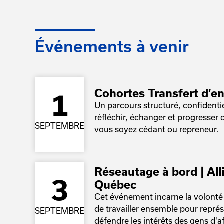
Événements à venir
Cohortes Transfert d’en
1
Un parcours structuré, confidenti
réfléchir, échanger et progresser
SEPTEMBRE
vous soyez cédant ou repreneur.
Réseautage à bord | All
3
Québec
Cet événement incarne la volont
de travailler ensemble pour repré
SEPTEMBRE
défendre les intérêts des gens d'af