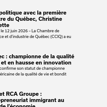
politique avec la première
tre du Québec, Christine
ette
le 12 juin 2026 – La Chambre de
 et d’industrie de Québec (CCIQ) a eu
c : championne de la qualité
e et en hausse en innovation
confirme son statut de championne
ricaine de la qualité de vie et bondit
et RCA Groupe :
repreneuriat immigrant au
de l’économie