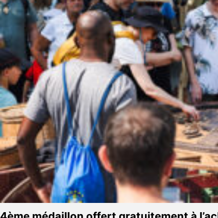
4ème médaillon offert gratuitement à l’ac