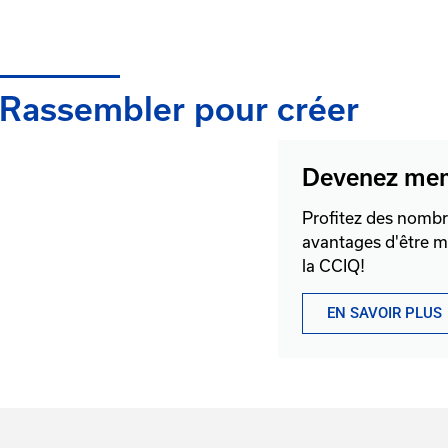
Rassembler pour créer
Devenez me
Profitez des nomb
avantages d'être 
la CCIQ!
EN SAVOIR PLUS