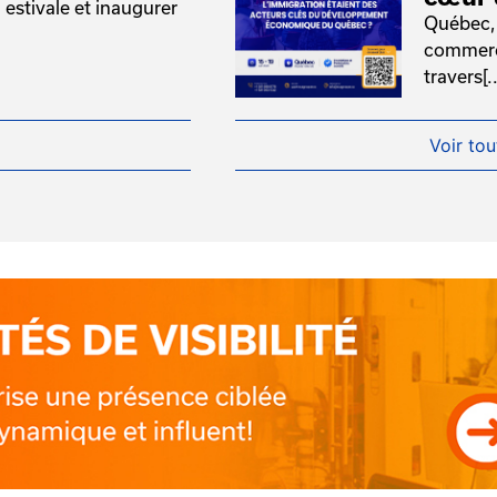
 estivale et inaugurer
Québec, 
commerce
travers[..
Voir tou