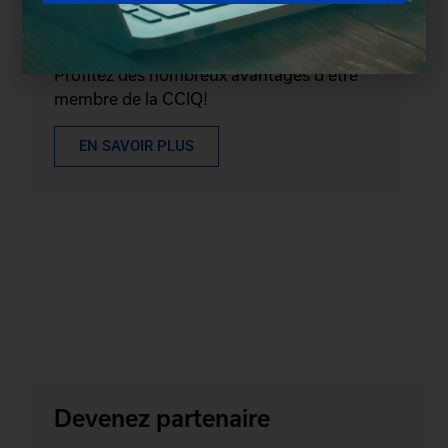
Devenez membre
Profitez des nombreux avantages d'être
membre de la CCIQ!
EN SAVOIR PLUS
Devenez partenaire