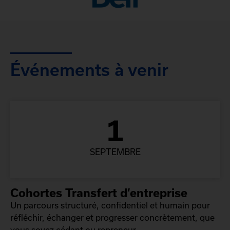
Événements à venir
1
SEPTEMBRE
Cohortes Transfert d’entreprise
Un parcours structuré, confidentiel et humain pour
réfléchir, échanger et progresser concrètement, que
vous soyez cédant ou repreneur.