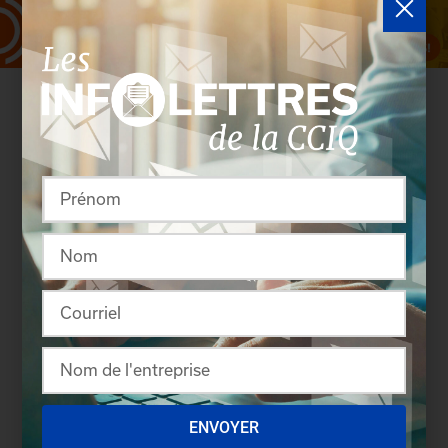
Rassembler pour créer
ENVOYER