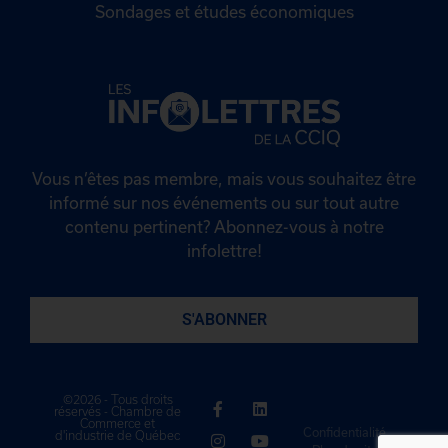
Sondages et études économiques
Vous n’êtes pas membre, mais vous souhaitez être
informé sur nos événements ou sur tout autre
contenu pertinent? Abonnez-vous à notre
infolettre!
S'ABONNER
©2026 - Tous droits
réservés - Chambre de
Commerce et
Confidentialité
d'industrie de Québec