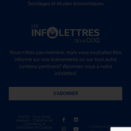
Sondages et études économiques
Vous n’êtes pas membre, mais vous souhaitez être
informé sur nos événements ou sur tout autre
contenu pertinent? Abonnez-vous à notre
infolettre!
S'ABONNER
©2026 - Tous droits
réservés - Chambre de
Commerce et
Confidentialité
d'industrie de Québec