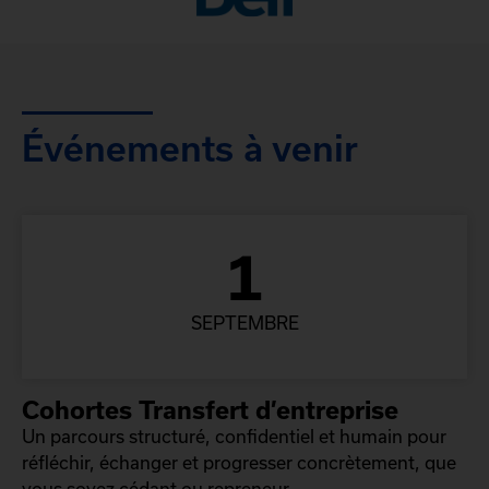
Événements à venir
1
SEPTEMBRE
Cohortes Transfert d’entreprise
Un parcours structuré, confidentiel et humain pour
réfléchir, échanger et progresser concrètement, que
vous soyez cédant ou repreneur.