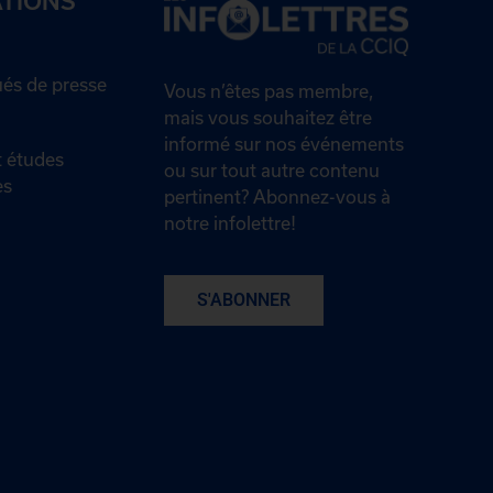
ATIONS
s de presse
Vous n’êtes pas membre,
mais vous souhaitez être
informé sur nos événements
 études
ou sur tout autre contenu
es
pertinent? Abonnez-vous à
notre infolettre!
S'ABONNER