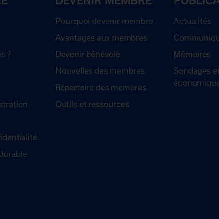
RE
DEVENIR MEMBRE
PUBLIC
Pourquoi devenir membre
Actualités
Avantages aux membres
Communiqué
s ?
Devenir bénévole
Mémoires
Nouvelles des membres
Sondages et
économiqu
Répertoire des membres
stration
Outils et ressources
identialité
durable