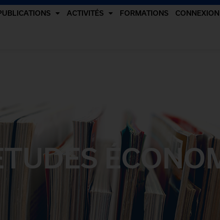
PUBLICATIONS
ACTIVITÉS
FORMATIONS
CONNEXION
ÉTUDES ÉCONO